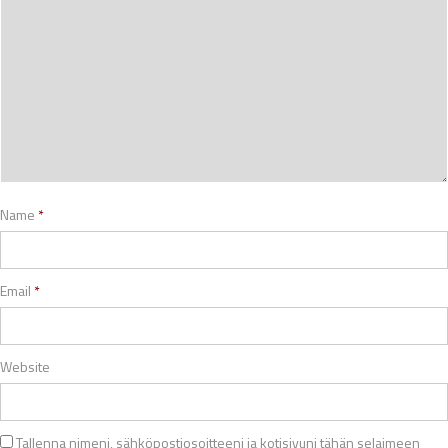
Name
*
Email
*
Website
Tallenna nimeni, sähköpostiosoitteeni ja kotisivuni tähän selaimeen